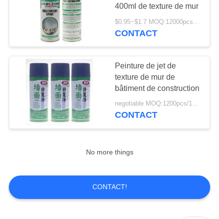
SITE
400ml de texture de mur
$0.95~$1.7 MOQ:12000pcs/1000ctns
CONTACT
PRIVACY
POLICY
Peinture de jet de
texture de mur de
bâtiment de construction
negotiable MOQ:1200pcs/100ctns pour chaque couleur
CONTACT
No more things
CONTACT!