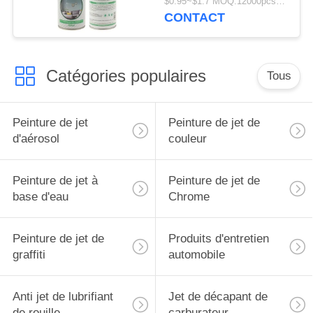
$0.95~$1.7 MOQ:12000pcs/1000ctns
CONTACT
Catégories populaires
Tous
Peinture de jet
Peinture de jet de
d'aérosol
couleur
Peinture de jet à
Peinture de jet de
base d'eau
Chrome
Peinture de jet de
Produits d'entretien
graffiti
automobile
Anti jet de lubrifiant
Jet de décapant de
de rouille
carburateur