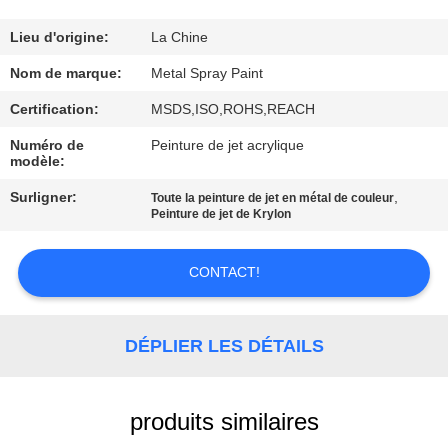
CONTRÔLE
Lieu d'origine:
La Chine
DE
Nom de marque:
Metal Spray Paint
QUALITÉ
Certification:
MSDS,ISO,ROHS,REACH
Numéro de
Peinture de jet acrylique
modèle:
CONTACTEZ-
NOUS
Surligner:
,
Toute la peinture de jet en métal de couleur
Peinture de jet de Krylon
DEMANDEZ
CONTACT!
UNE
CITATION
DÉPLIER LES DÉTAILS
PLAN
produits similaires
DU