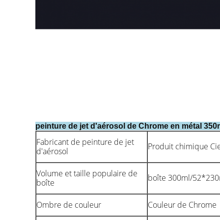
peinture de jet d'aérosol de Chrome en métal 350
Fabricant de peinture de jet
Produit chimique Ci
d'aérosol
Volume et taille populaire de
boîte 300ml/52*23
boîte
Ombre de couleur
Couleur de Chrome