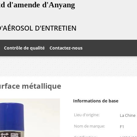
Ltd d'amende d'Anyang
 D'AÉROSOL D'ENTRETIEN
Contrôle de qualité
Contactez-nous
urface métallique
Informations de base
Lieu d'origine:
La Chine
Nom de marque:
F1