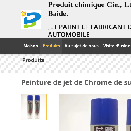
Produit chimique Cie., 
Baide.
JET PAIINT ET FABRICANT
AUTOMOBILE
Maison
Produits
Au sujet de nous
Visite d'usine
Produits
Peinture de jet de Chrome de s