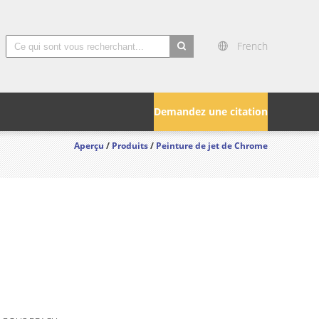
French
search
Demandez une citation
Aperçu
/
Produits
/
Peinture de jet de Chrome