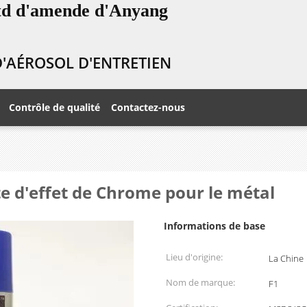
Ltd d'amende d'Anyang
 D'AÉROSOL D'ENTRETIEN
Contrôle de qualité
Contactez-nous
nte d'effet de Chrome pour le métal
Informations de base
Lieu d'origine:
La Chine
Nom de marque:
F1