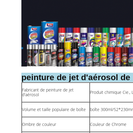
peinture de jet d'aérosol d
Fabricant de peinture de jet
Produit chimique Cie.,
d'aérosol
Volume et taille populaire de boîte
boîte 300ml/52*230m
Ombre de couleur
Couleur de Chrome