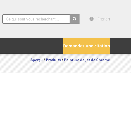
French
search
Demandez une citation
Aperçu
/
Produits
/
Peinture de jet de Chrome