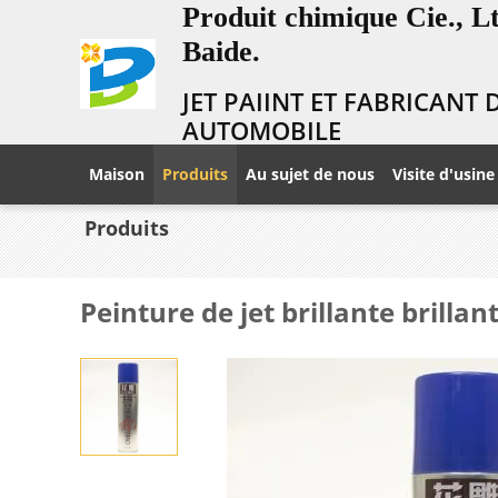
Produit chimique Cie., 
Baide.
JET PAIINT ET FABRICANT
AUTOMOBILE
Maison
Produits
Au sujet de nous
Visite d'usine
Produits
Peinture de jet brillante brilla