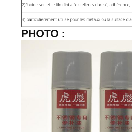
2)Rapide sec et le film fini a l'excellents dureté, adhérence, l
3) particulièrement utilisé pour les métaux ou la surface d'a
PHOTO :