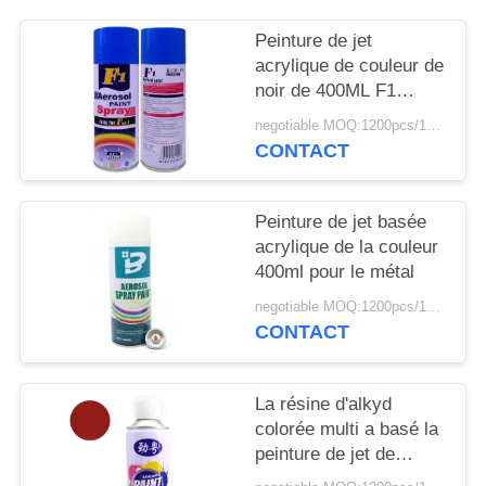
SITE
Peinture de jet
acrylique de couleur de
PRIVACY
noir de 400ML F1
POLICY
65*200mm
negotiable MOQ:1200pcs/100ctns pour chaque couleur
CONTACT
Peinture de jet basée
acrylique de la couleur
400ml pour le métal
negotiable MOQ:1200pcs/100ctns pour chaque couleur
CONTACT
La résine d'alkyd
colorée multi a basé la
peinture de jet de
Rustoleum