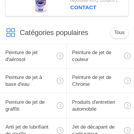
negotiable MOQ:1200pcs/100ctns pour chaque couleur
CONTACT
Catégories populaires
Tous
Peinture de jet
Peinture de jet de
d'aérosol
couleur
Peinture de jet à
Peinture de jet de
base d'eau
Chrome
Peinture de jet de
Produits d'entretien
graffiti
automobile
Anti jet de lubrifiant
Jet de décapant de
de rouille
carburateur