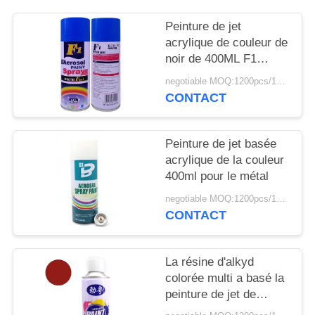
SITE
Peinture de jet
acrylique de couleur de
PRIVACY
noir de 400ML F1
POLICY
65*200mm
negotiable MOQ:1200pcs/100ctns pour chaque couleur
CONTACT
Peinture de jet basée
acrylique de la couleur
400ml pour le métal
negotiable MOQ:1200pcs/100ctns pour chaque couleur
CONTACT
La résine d'alkyd
colorée multi a basé la
peinture de jet de
Rustoleum