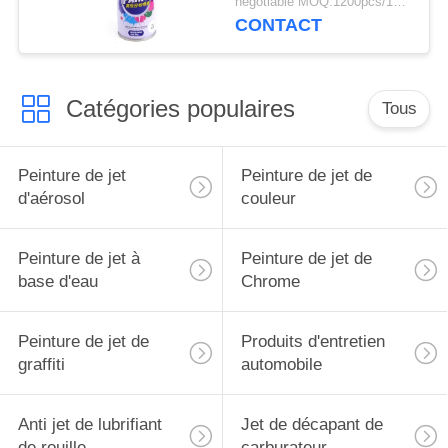
negotiable MOQ:1200pcs/100ctns pour chaque couleur
CONTACT
Catégories populaires
Tous
Peinture de jet
Peinture de jet de
d'aérosol
couleur
Peinture de jet à
Peinture de jet de
base d'eau
Chrome
Peinture de jet de
Produits d'entretien
graffiti
automobile
Anti jet de lubrifiant
Jet de décapant de
de rouille
carburateur