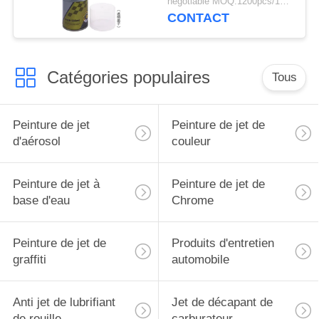
negotiable MOQ:1200pcs/100ctns pour chaque couleur
CONTACT
Catégories populaires
Tous
Peinture de jet
Peinture de jet de
d'aérosol
couleur
Peinture de jet à
Peinture de jet de
base d'eau
Chrome
Peinture de jet de
Produits d'entretien
graffiti
automobile
Anti jet de lubrifiant
Jet de décapant de
de rouille
carburateur