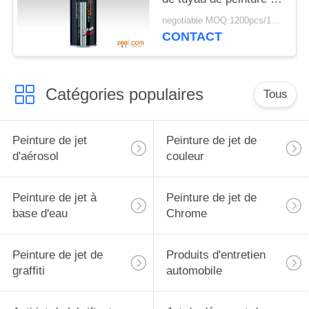
réparation de la fuite
negotiable MOQ:1200pcs/100ctns pour chaque couleur
700ml
CONTACT
Catégories populaires
Tous
Peinture de jet
Peinture de jet de
d'aérosol
couleur
Peinture de jet à
Peinture de jet de
base d'eau
Chrome
Peinture de jet de
Produits d'entretien
graffiti
automobile