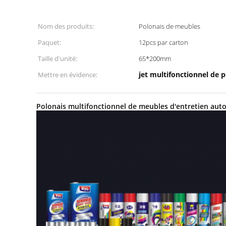
Nom des produits:
Polonais de meubles
Paquet:
12pcs par carton
Taille d'unité:
65*200mm
jet multifonctionnel de 
Mettre en évidence:
Polonais multifonctionnel de meubles d'entretien auto