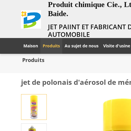
Produit chimique Cie., 
Baide.
JET PAIINT ET FABRICANT
AUTOMOBILE
Maison
Produits
Au sujet de nous
Visite d'usine
Produits
jet de polonais d'aérosol de m