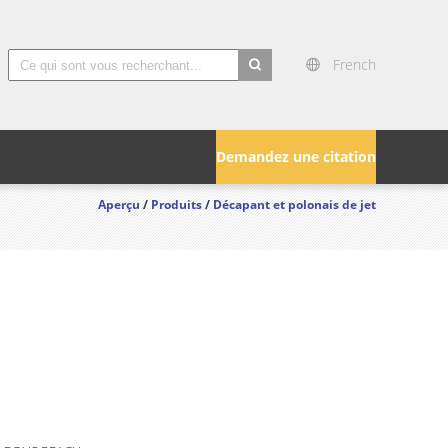
French
search
Demandez une citation
Aperçu
/
Produits
/
Décapant et polonais de jet