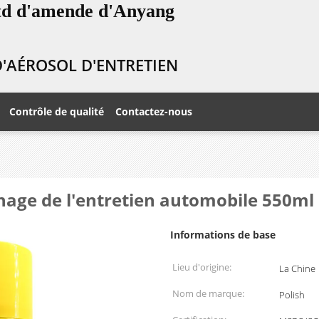
Ltd d'amende d'Anyang
 D'AÉROSOL D'ENTRETIEN
Contrôle de qualité
Contactez-nous
énage de l'entretien automobile 550ml
Informations de base
Lieu d'origine:
La Chine
Nom de marque:
Polish