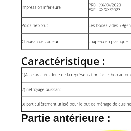
PRD : XX/XX/2020
Impression inférieure
EXP : XX/XX/2023
Poids net/brut
Les boîtes vides 79g+n
Chapeau de couleur
chapeau en plastique
Caractéristique :
1)A la caractéristique de la représentation facile, bon automi
2) nettoyage puissant
3) particulièrement utilisé pour le but de ménage de cuisin
Partie antérieure :