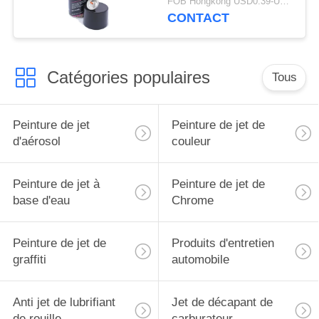
FOB Hongkong USD0.39-USD0.59 per piece MOQ:12000pcs/1000ctns
CONTACT
Catégories populaires
Tous
Peinture de jet
Peinture de jet de
d'aérosol
couleur
Peinture de jet à
Peinture de jet de
base d'eau
Chrome
Peinture de jet de
Produits d'entretien
graffiti
automobile
Anti jet de lubrifiant
Jet de décapant de
de rouille
carburateur