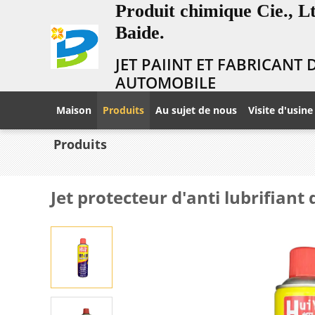
Produit chimique Cie., 
Baide.
JET PAIINT ET FABRICANT
AUTOMOBILE
Maison
Produits
Au sujet de nous
Visite d'usine
Produits
Jet protecteur d'anti lubrifiant 