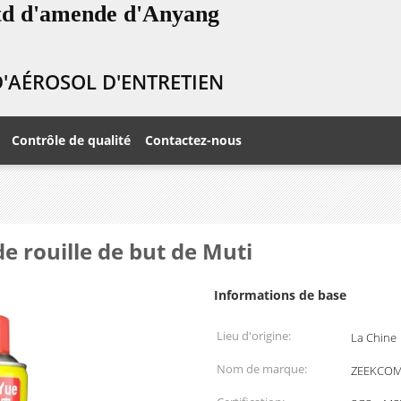
Ltd d'amende d'Anyang
 D'AÉROSOL D'ENTRETIEN
Contrôle de qualité
Contactez-nous
de rouille de but de Muti
Informations de base
Lieu d'origine:
La Chine
Nom de marque:
ZEEKCO