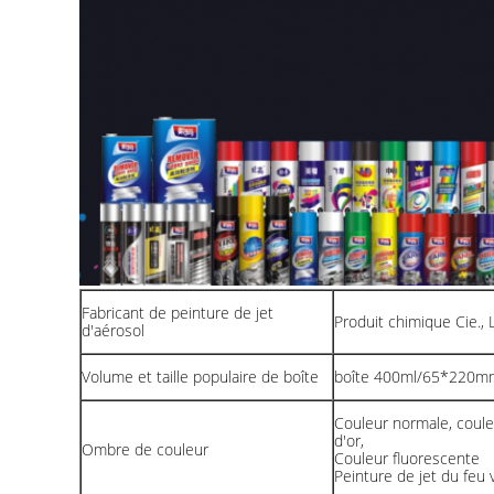
Fabricant de peinture de jet
Produit chimique Cie.,
d'aérosol
Volume et taille populaire de boîte
boîte 400ml/65*220m
Couleur normale, coule
d'or,
Ombre de couleur
Couleur fluorescente
Peinture de jet du feu v