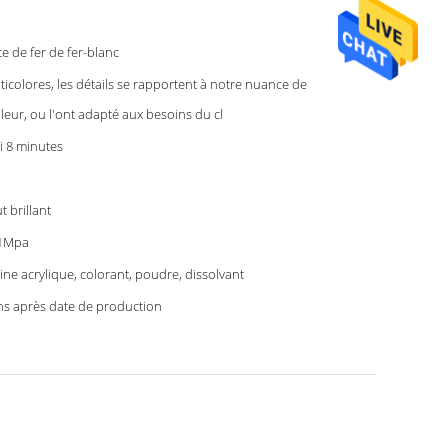
te de fer de fer-blanc
ticolores, les détails se rapportent à notre nuance de
leur, ou l'ont adapté aux besoins du cl
ci 8 minutes
t brillant
41Mpa
ine acrylique, colorant, poudre, dissolvant
ns après date de production