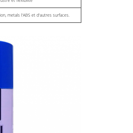
ustre et flexibilité
ition, metals l'ABS et d'autres surfaces.