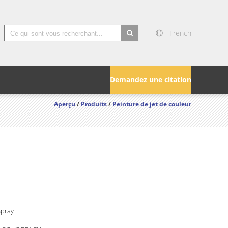
French
search
Demandez une citation
Aperçu
/
Produits
/
Peinture de jet de couleur
Spray