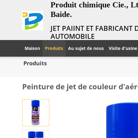
Produit chimique Cie., 
Baide.
JET PAIINT ET FABRICANT
AUTOMOBILE
Maison
Produits
Au sujet de nous
Visite d'usine
Produits
Peinture de jet de couleur d'aér