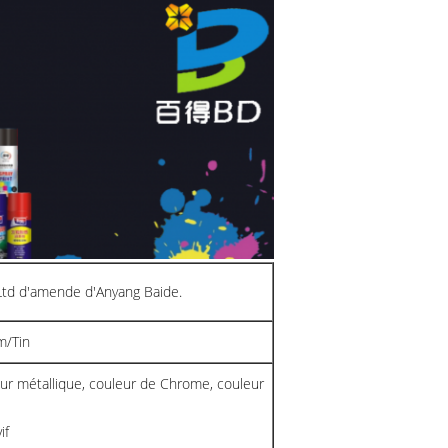
 Ltd d'amende d'Anyang Baide.
m/Tin
ur métallique, couleur de Chrome, couleur
if