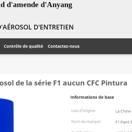
Ltd d'amende d'Anyang
 D'AÉROSOL D'ENTRETIEN
Contrôle de qualité
Contactez-nous
osol de la série F1 aucun CFC Pintura
Informations de base
Lieu d'origine:
La Chine
Nom de marque:
F1 Paint 